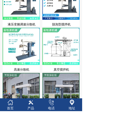
液压变频调速分散机
脱泡型搅拌机
高速分散机
真空搅拌机
首页
产品
电话
地址
双轴搅拌机分散机
双轴分散机